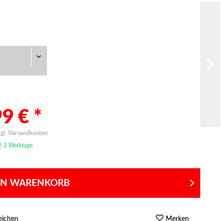
9 € *
zgl. Versandkosten
 2-3 Werktage
EN WARENKORB
eichen
Merken