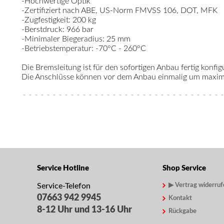
-Hochwertige Optik
-Zertifiziert nach ABE, US-Norm FMVSS 106, DOT, MFK
-Zugfestigkeit: 200 kg
-Berstdruck: 966 bar
-Minimaler Biegeradius: 25 mm
-Betriebstemperatur: -70°C - 260°C
Die Bremsleitung ist für den sofortigen Anbau fertig konfigu
Die Anschlüsse können vor dem Anbau einmalig um maximal
Service Hotline
Shop Service
Service-Telefon
▶ Vertrag widerruf
07663 942 9945
Kontakt
8-12 Uhr und 13-16 Uhr
Rückgabe