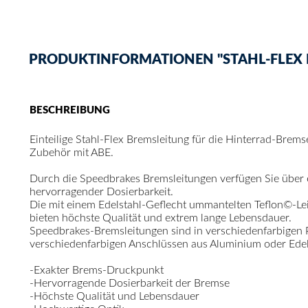
PRODUKTINFORMATIONEN "STAHL-FLEX 
BESCHREIBUNG
Einteilige Stahl-Flex Bremsleitung für die Hinterrad-Brem
Zubehör mit ABE.
Durch die Speedbrakes Bremsleitungen verfügen Sie über
hervorragender Dosierbarkeit.
Die mit einem Edelstahl-Geflecht ummantelten Teflon©-Le
bieten höchste Qualität und extrem lange Lebensdauer.
Speedbrakes-Bremsleitungen sind in verschiedenfarbigen
verschiedenfarbigen Anschlüssen aus Aluminium oder Edelst
-Exakter Brems-Druckpunkt
-Hervorragende Dosierbarkeit der Bremse
-Höchste Qualität und Lebensdauer