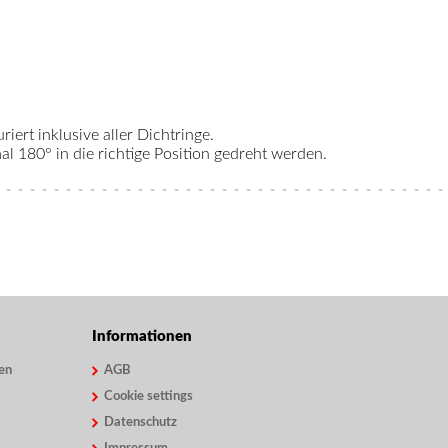
riert inklusive aller Dichtringe.
 180° in die richtige Position gedreht werden.
Informationen
en
AGB
Cookie settings
Datenschutz