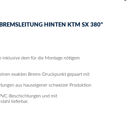
BREMSLEITUNG HINTEN KTM SX 380"
se inklusive dem für die Montage nötigem
 einen exakten Brems-Druckpunkt gepaart mit
itungen aus hauseigener schweizer Produktion
 PVC-Beschichtungen und mit
ahl lieferbar.