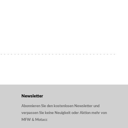
Newsletter
Abonnieren Sie den kostenlosen Newsletter und
verpassen Sie keine Neuigkeit oder Aktion mehr von
MFW & Motacc