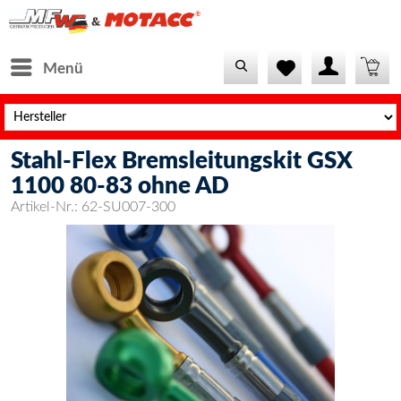
Menü
Stahl-Flex Bremsleitungskit GSX
1100 80-83 ohne AD
Artikel-Nr.:
62-SU007-300