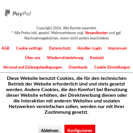
Copyright 2026. Alle Rechte reserviert.
* Alle Preise inkl. gesetzl. Mehrwertsteuer zzgl.
Versandkosten
und ggf.
Nachnahmegebühren, wenn nicht anders beschrieben
AGB
Cookie settings
Datenschutz
Händler-Login
Impressum
Über uns
Wiederrufsbelehrung
Kontakt
Versand und Zahlungsbedingungen
Downloads
Cookie-Einstellungen
Diese Website benutzt Cookies, die für den technischen
Betrieb der Website erforderlich sind und stets gesetzt
werden. Andere Cookies, die den Komfort bei Benutzung
dieser Website erhöhen, der Direktwerbung dienen oder
die Interaktion mit anderen Websites und sozialen
Netzwerken vereinfachen sollen, werden nur mit Ihrer
Zustimmung gesetzt.
Ablehnen
Konfigurieren