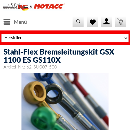
Menü
Stahl-Flex Bremsleitungskit GSX
1100 ES GS110X
Artikel-Nr.:
62-SU007-500