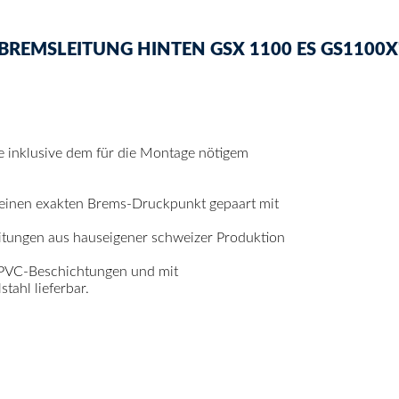
REMSLEITUNG HINTEN GSX 1100 ES GS1100X
se inklusive dem für die Montage nötigem
 einen exakten Brems-Druckpunkt gepaart mit
itungen aus hauseigener schweizer Produktion
 PVC-Beschichtungen und mit
ahl lieferbar.