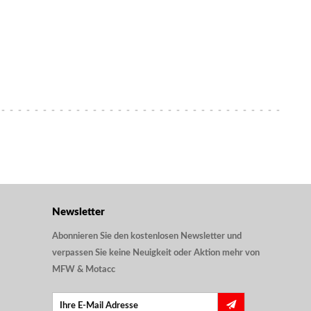
Newsletter
Abonnieren Sie den kostenlosen Newsletter und
verpassen Sie keine Neuigkeit oder Aktion mehr von
MFW & Motacc