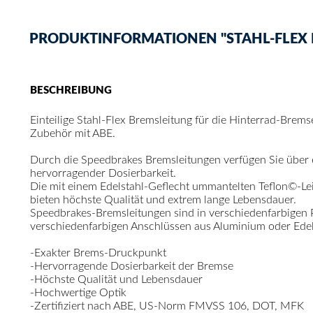
PRODUKTINFORMATIONEN "STAHL-FLEX B
BESCHREIBUNG
Einteilige Stahl-Flex Bremsleitung für die Hinterrad-Brem
Zubehör mit ABE.
Durch die Speedbrakes Bremsleitungen verfügen Sie über
hervorragender Dosierbarkeit.
Die mit einem Edelstahl-Geflecht ummantelten Teflon©-Le
bieten höchste Qualität und extrem lange Lebensdauer.
Speedbrakes-Bremsleitungen sind in verschiedenfarbigen
verschiedenfarbigen Anschlüssen aus Aluminium oder Edelst
-Exakter Brems-Druckpunkt
-Hervorragende Dosierbarkeit der Bremse
-Höchste Qualität und Lebensdauer
-Hochwertige Optik
-Zertifiziert nach ABE, US-Norm FMVSS 106, DOT, MFK