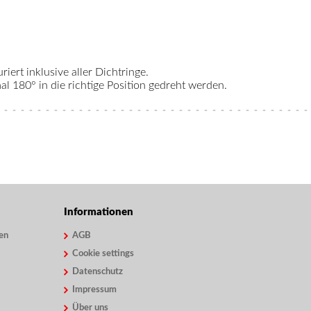
riert inklusive aller Dichtringe.
 180° in die richtige Position gedreht werden.
Informationen
en
AGB
Cookie settings
Datenschutz
Impressum
Über uns