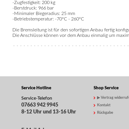
-Zugfestigkeit: 200 kg
-Berstdruck: 966 bar
-Minimaler Biegeradius: 25 mm
-Betriebstemperatur: -70°C - 260°C
Die Bremsleitung ist für den sofortigen Anbau fertig konfigu
Die Anschlüsse können vor dem Anbau einmalig um maximal
Service Hotline
Shop Service
Service-Telefon
▶ Vertrag widerruf
07663 942 9945
Kontakt
8-12 Uhr und 13-16 Uhr
Rückgabe