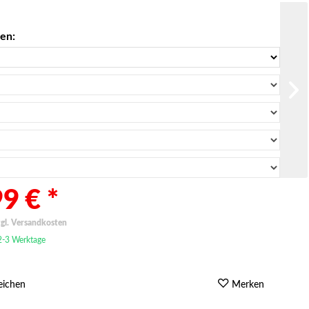
len:
9 € *
zgl. Versandkosten
 2-3 Werktage
eichen
Merken