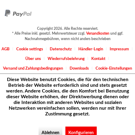
Copyright 2026. Alle Rechte reserviert.
* Alle Preise inkl. gesetzl. Mehrwertsteuer zzgl.
Versandkosten
und ggf.
Nachnahmegebühren, wenn nicht anders beschrieben
AGB
Cookie settings
Datenschutz
Händler-Login
Impressum
Über uns
Wiederrufsbelehrung
Kontakt
Versand und Zahlungsbedingungen
Downloads
Cookie-Einstellungen
Diese Website benutzt Cookies, die für den technischen
Betrieb der Website erforderlich sind und stets gesetzt
werden. Andere Cookies, die den Komfort bei Benutzung
dieser Website erhöhen, der Direktwerbung dienen oder
die Interaktion mit anderen Websites und sozialen
Netzwerken vereinfachen sollen, werden nur mit Ihrer
Zustimmung gesetzt.
Ablehnen
Konfigurieren