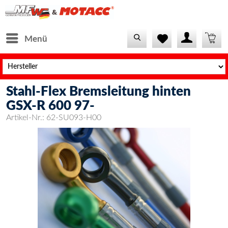
Menü
Stahl-Flex Bremsleitung hinten
GSX-R 600 97-
Artikel-Nr.:
62-SU093-H00