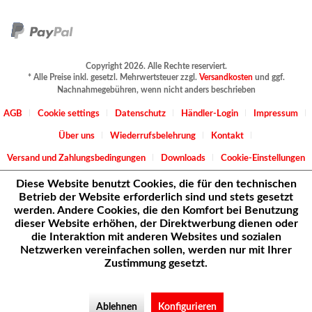
Copyright 2026. Alle Rechte reserviert.
* Alle Preise inkl. gesetzl. Mehrwertsteuer zzgl.
Versandkosten
und ggf.
Nachnahmegebühren, wenn nicht anders beschrieben
AGB
Cookie settings
Datenschutz
Händler-Login
Impressum
Über uns
Wiederrufsbelehrung
Kontakt
Versand und Zahlungsbedingungen
Downloads
Cookie-Einstellungen
Diese Website benutzt Cookies, die für den technischen
Betrieb der Website erforderlich sind und stets gesetzt
werden. Andere Cookies, die den Komfort bei Benutzung
dieser Website erhöhen, der Direktwerbung dienen oder
die Interaktion mit anderen Websites und sozialen
Netzwerken vereinfachen sollen, werden nur mit Ihrer
Zustimmung gesetzt.
Ablehnen
Konfigurieren