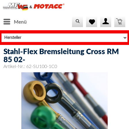
Menü
Stahl-Flex Bremsleitung Cross RM
85 02-
Artikel-Nr.:
62-SU100-1C0