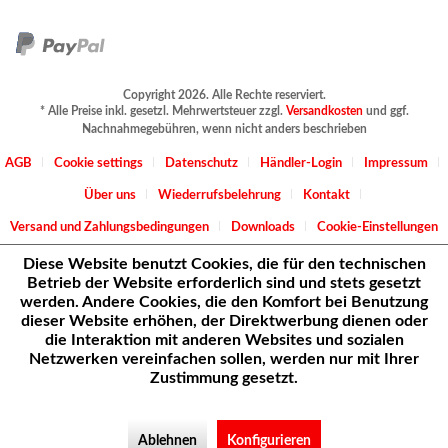
Copyright 2026. Alle Rechte reserviert.
* Alle Preise inkl. gesetzl. Mehrwertsteuer zzgl.
Versandkosten
und ggf.
Nachnahmegebühren, wenn nicht anders beschrieben
AGB
Cookie settings
Datenschutz
Händler-Login
Impressum
Über uns
Wiederrufsbelehrung
Kontakt
Versand und Zahlungsbedingungen
Downloads
Cookie-Einstellungen
Diese Website benutzt Cookies, die für den technischen
Betrieb der Website erforderlich sind und stets gesetzt
werden. Andere Cookies, die den Komfort bei Benutzung
dieser Website erhöhen, der Direktwerbung dienen oder
die Interaktion mit anderen Websites und sozialen
Netzwerken vereinfachen sollen, werden nur mit Ihrer
Zustimmung gesetzt.
Ablehnen
Konfigurieren