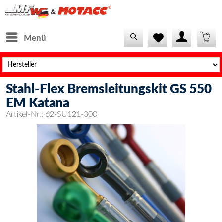
Menü
Stahl-Flex Bremsleitungskit GS 550
EM Katana
Artikel-Nr.:
62-SU121-300