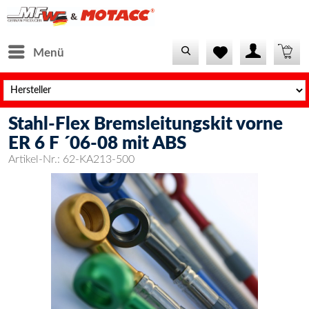
Menü
Stahl-Flex Bremsleitungskit vorne
ER 6 F ´06-08 mit ABS
Artikel-Nr.:
62-KA213-500