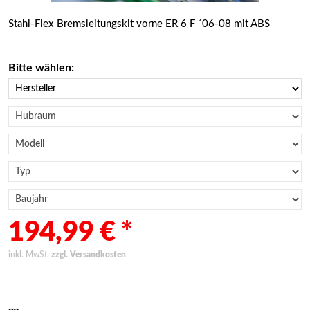
Stahl-Flex Bremsleitungskit vorne ER 6 F ´06-08 mit ABS
Bitte wählen:
194,99 € *
inkl. MwSt.
zzgl. Versandkosten