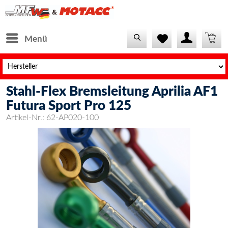
Menü
Stahl-Flex Bremsleitung Aprilia AF1
Futura Sport Pro 125
Artikel-Nr.:
62-AP020-100