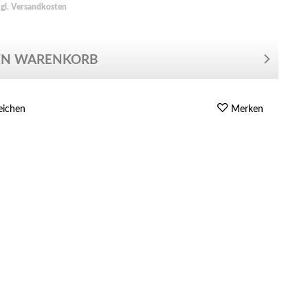
zgl. Versandkosten
EN WARENKORB
eichen
Merken