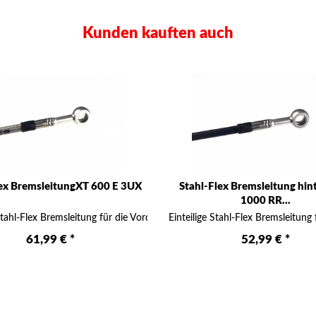
Kunden kauften auch
lex BremsleitungXT 600 E 3UX
Stahl-Flex Bremsleitung hi
1000 RR...
klusive dem für die...
 Stahl-Flex Bremsleitung für die Vorderrad-Bremse inklusive für die Montage
Einteilige Stahl-Flex Bremsleitung 
61,99 € *
52,99 € *