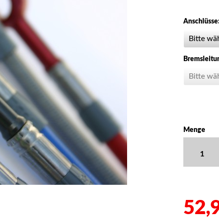
Anschlüsse
Bremsleitu
Menge
52,9