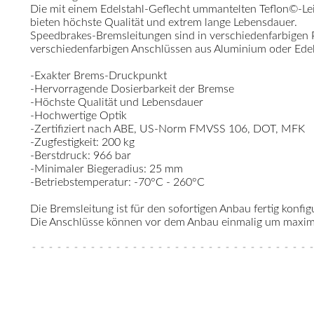
Die mit einem Edelstahl-Geflecht ummantelten Teflon©-Le
bieten höchste Qualität und extrem lange Lebensdauer.
Speedbrakes-Bremsleitungen sind in verschiedenfarbigen
verschiedenfarbigen Anschlüssen aus Aluminium oder Edelst
-Exakter Brems-Druckpunkt
-Hervorragende Dosierbarkeit der Bremse
-Höchste Qualität und Lebensdauer
-Hochwertige Optik
-Zertifiziert nach ABE, US-Norm FMVSS 106, DOT, MFK
-Zugfestigkeit: 200 kg
-Berstdruck: 966 bar
-Minimaler Biegeradius: 25 mm
-Betriebstemperatur: -70°C - 260°C
Die Bremsleitung ist für den sofortigen Anbau fertig konfigu
Die Anschlüsse können vor dem Anbau einmalig um maximal