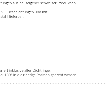
itungen aus hauseigener schweizer Produktion
 PVC-Beschichtungen und mit
ahl lieferbar.
riert inklusive aller Dichtringe.
 180° in die richtige Position gedreht werden.