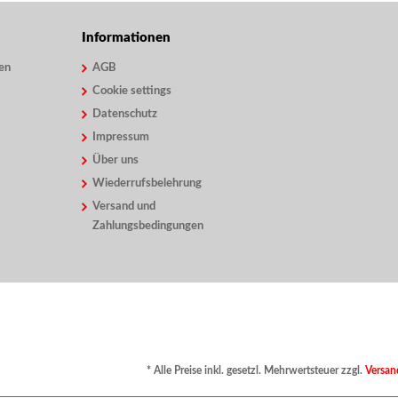
Informationen
en
AGB
Cookie settings
Datenschutz
Impressum
Über uns
Wiederrufsbelehrung
Versand und
Zahlungsbedingungen
* Alle Preise inkl. gesetzl. Mehrwertsteuer zzgl.
Versan