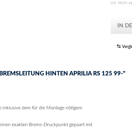
inkl. MwSt.
z
IN D
Vergl
EMSLEITUNG HINTEN APRILIA RS 125 99-"
se inklusive dem für die Montage nötigem
 einen exakten Brems-Druckpunkt gepaart mit