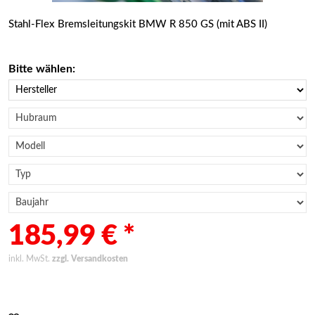
Stahl-Flex Bremsleitungskit BMW R 850 GS (mit ABS II)
Bitte wählen:
185,99 € *
inkl. MwSt.
zzgl. Versandkosten