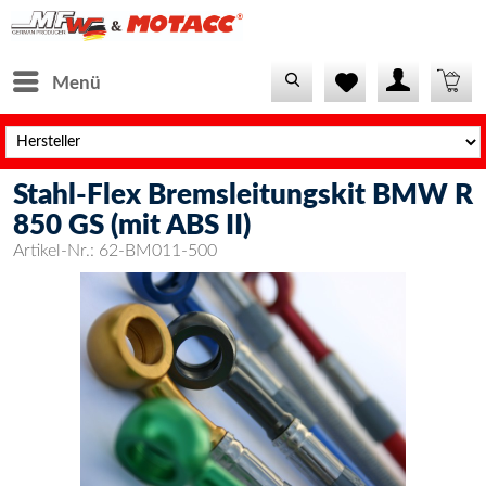
Menü
Stahl-Flex Bremsleitungskit BMW R
850 GS (mit ABS II)
Artikel-Nr.:
62-BM011-500