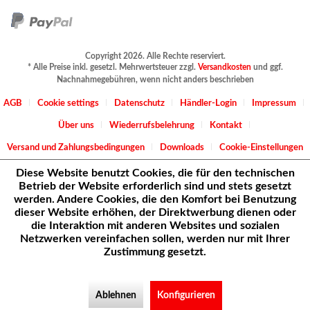
Copyright 2026. Alle Rechte reserviert.
* Alle Preise inkl. gesetzl. Mehrwertsteuer zzgl.
Versandkosten
und ggf.
Nachnahmegebühren, wenn nicht anders beschrieben
AGB
Cookie settings
Datenschutz
Händler-Login
Impressum
Über uns
Wiederrufsbelehrung
Kontakt
Versand und Zahlungsbedingungen
Downloads
Cookie-Einstellungen
Diese Website benutzt Cookies, die für den technischen
Betrieb der Website erforderlich sind und stets gesetzt
werden. Andere Cookies, die den Komfort bei Benutzung
dieser Website erhöhen, der Direktwerbung dienen oder
die Interaktion mit anderen Websites und sozialen
Netzwerken vereinfachen sollen, werden nur mit Ihrer
Zustimmung gesetzt.
Ablehnen
Konfigurieren