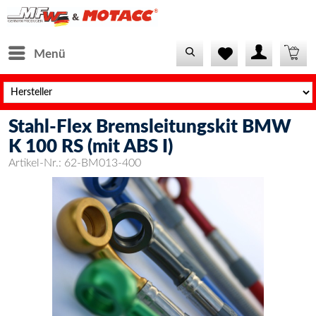
Menü
Stahl-Flex Bremsleitungskit BMW
K 100 RS (mit ABS I)
Artikel-Nr.:
62-BM013-400