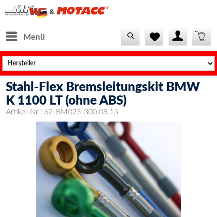
Menü
Stahl-Flex Bremsleitungskit BMW
K 1100 LT (ohne ABS)
Artikel-Nr.:
62-BM023-300.08.15