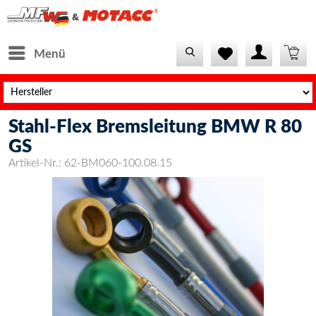
Menü
Stahl-Flex Bremsleitung BMW R 80
GS
Artikel-Nr.:
62-BM060-100.08.15