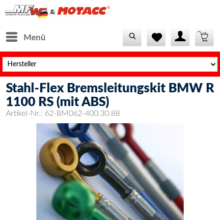
Menü
Stahl-Flex Bremsleitungskit BMW R
1100 RS (mit ABS)
Artikel-Nr.:
62-BM062-400.30.88