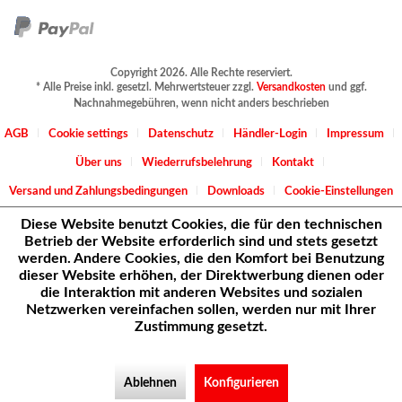
Copyright 2026. Alle Rechte reserviert.
* Alle Preise inkl. gesetzl. Mehrwertsteuer zzgl.
Versandkosten
und ggf.
Nachnahmegebühren, wenn nicht anders beschrieben
AGB
Cookie settings
Datenschutz
Händler-Login
Impressum
Über uns
Wiederrufsbelehrung
Kontakt
Versand und Zahlungsbedingungen
Downloads
Cookie-Einstellungen
Diese Website benutzt Cookies, die für den technischen
Betrieb der Website erforderlich sind und stets gesetzt
werden. Andere Cookies, die den Komfort bei Benutzung
dieser Website erhöhen, der Direktwerbung dienen oder
die Interaktion mit anderen Websites und sozialen
Netzwerken vereinfachen sollen, werden nur mit Ihrer
Zustimmung gesetzt.
Ablehnen
Konfigurieren