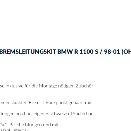
EMSLEITUNGSKIT BMW R 1100 S / 98-01 (OHN
mse inklusive für die Montage nötigem Zubehör
 einen exakten Brems-Druckpunkt gepaart mit
itungen aus hauseigener schweizer Produktion
 PVC-Beschichtungen und mit
ahl lieferbar.