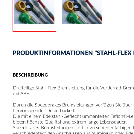
PRODUKTINFORMATIONEN "STAHL-FLEX BR
BESCHREIBUNG
Dreiteilige Stahl-Flex Bremsleitung für die Vorderrad-Bre
mit ABE.
Durch die Speedbrakes Bremsleitungen verfügen Sie über
hervorragender Dosierbarkeit.
Die mit einem Edelstahl-Geflecht ummantelten Teflon©-Le
bieten höchste Qualität und extrem lange Lebensdauer.
Speedbrakes-Bremsleitungen sind in verschiedenfarbigen
verschiedenfarbigen Anschlüssen aus Aluminium oder Edelst