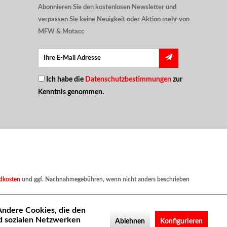
Abonnieren Sie den kostenlosen Newsletter und
verpassen Sie keine Neuigkeit oder Aktion mehr von
MFW & Motacc
Ich habe die
Datenschutzbestimmungen
zur
Kenntnis genommen.
dkosten
und ggf. Nachnahmegebühren, wenn nicht anders beschrieben
 Andere Cookies, die den
d sozialen Netzwerken
Ablehnen
Konfigurieren