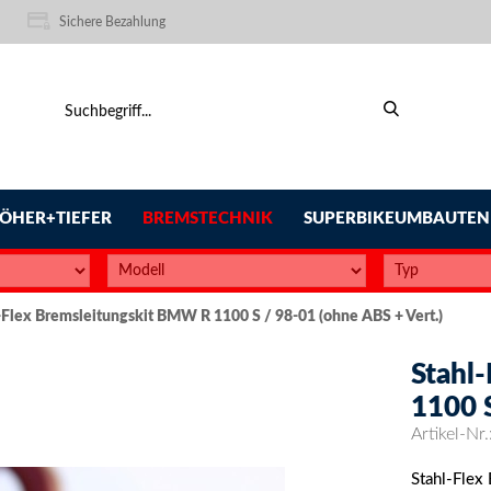
Sichere Bezahlung
ÖHER+TIEFER
BREMSTECHNIK
SUPERBIKEUMBAUTEN
-Flex Bremsleitungskit BMW R 1100 S / 98-01 (ohne ABS + Vert.)
Stahl
1100 S
Artikel-Nr.
Stahl-Flex