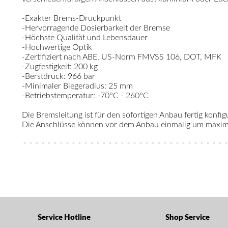
-Exakter Brems-Druckpunkt
-Hervorragende Dosierbarkeit der Bremse
-Höchste Qualität und Lebensdauer
-Hochwertige Optik
-Zertifiziert nach ABE, US-Norm FMVSS 106, DOT, MFK
-Zugfestigkeit: 200 kg
-Berstdruck: 966 bar
-Minimaler Biegeradius: 25 mm
-Betriebstemperatur: -70°C - 260°C
Die Bremsleitung ist für den sofortigen Anbau fertig konfigu
Die Anschlüsse können vor dem Anbau einmalig um maximal
Service Hotline
Shop Service