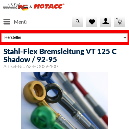
Menü
Stahl-Flex Bremsleitung VT 125 C
Shadow / 92-95
Artikel-Nr.:
62-HO029-100