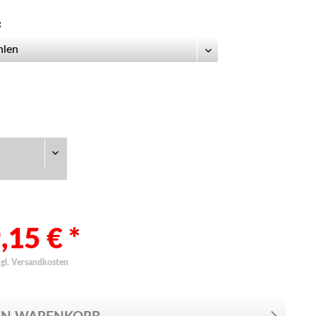
:
,15 € *
zgl. Versandkosten