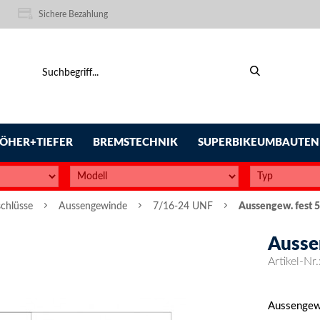
Sichere Bezahlung
ÖHER+TIEFER
BREMSTECHNIK
SUPERBIKEUMBAUTEN
chlüsse
Aussengewinde
7/16-24 UNF
Aussengew. fest 
Ausse
Artikel-Nr.
Aussengew