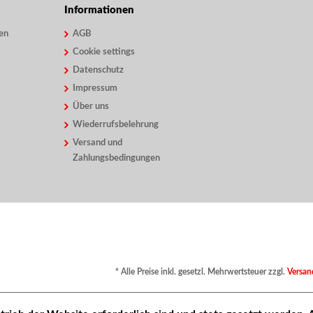
Informationen
en
AGB
Cookie settings
Datenschutz
Impressum
Über uns
Wiederrufsbelehrung
Versand und
Zahlungsbedingungen
* Alle Preise inkl. gesetzl. Mehrwertsteuer zzgl.
Versan