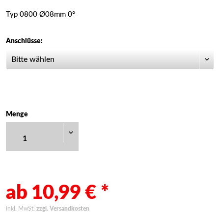
Typ 0800 Ø08mm 0°
Anschlüsse:
Menge
ab 10,99 € *
inkl. MwSt.
zzgl. Versandkosten