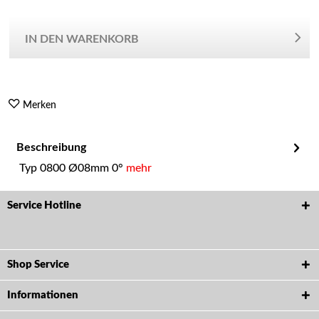
IN DEN WARENKORB
Merken
Beschreibung
Typ 0800 Ø08mm 0°
mehr
Service Hotline
Shop Service
Informationen