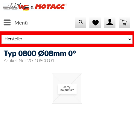
Menü
Typ 0800 Ø08mm 0°
Artikel-Nr.:
20-10800.01