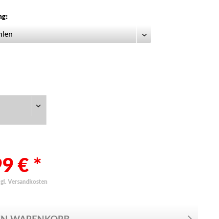
ng:
9 € *
zgl. Versandkosten