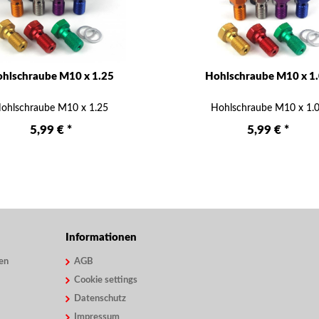
hlschraube M10 x 1.25
Hohlschraube M10 x 1
ohlschraube M10 x 1.25
Hohlschraube M10 x 1.
5,99 € *
5,99 € *
Informationen
en
AGB
Cookie settings
Datenschutz
Impressum