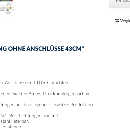
IN D
Vergl
NG OHNE ANSCHLÜSSE 43CM"
rio-Anschlüsse mit TÜV-Gutachten.
 einen exakten Brems-Druckpunkt gepaart mit
itungen aus hauseigener schweizer Produktion
 PVC-Beschichtungen und mit
ahl lieferbar.
 entstehen.