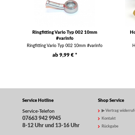
Ringfitting Vario Typ 002 10mm
Ho
#varinfo
Ringfitting Vario Typ 002 10mm #varinfo
H
ab 9,99 € *
Service Hotline
Shop Service
Service-Telefon
▶ Vertrag widerruf
07663 942 9945
Kontakt
8-12 Uhr und 13-16 Uhr
Rückgabe