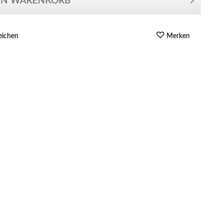
EN WARENKORB
eichen
Merken