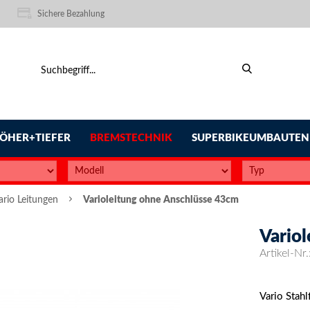
Sichere Bezahlung
ÖHER+TIEFER
BREMSTECHNIK
SUPERBIKEUMBAUTEN
ario Leitungen
Varioleitung ohne Anschlüsse 43cm
Vario
Artikel-Nr.
Vario Stah