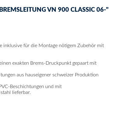
REMSLEITUNG VN 900 CLASSIC 06-"
se inklusive für die Montage nötigem Zubehör mit
 einen exakten Brems-Druckpunkt gepaart mit
itungen aus hauseigener schweizer Produktion
 PVC-Beschichtungen und mit
ahl lieferbar.