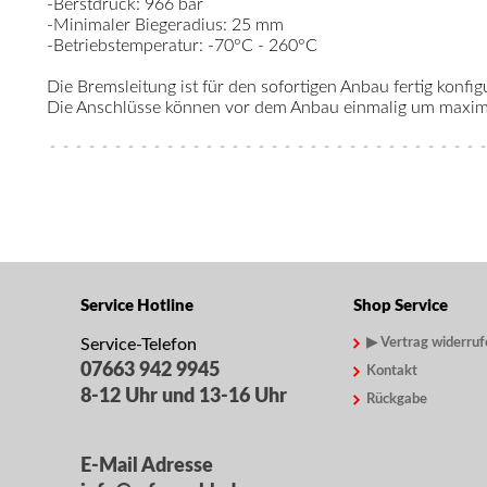
-Berstdruck: 966 bar
-Minimaler Biegeradius: 25 mm
-Betriebstemperatur: -70°C - 260°C
Die Bremsleitung ist für den sofortigen Anbau fertig konfigu
Die Anschlüsse können vor dem Anbau einmalig um maximal
Service Hotline
Shop Service
Service-Telefon
▶ Vertrag widerruf
07663 942 9945
Kontakt
8-12 Uhr und 13-16 Uhr
Rückgabe
E-Mail Adresse