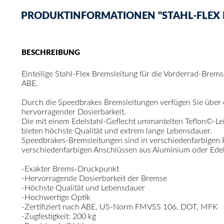
PRODUKTINFORMATIONEN "STAHL-FLEX B
BESCHREIBUNG
Einteilige Stahl-Flex Bremsleitung für die Vorderrad-Brem
ABE.
Durch die Speedbrakes Bremsleitungen verfügen Sie über
hervorragender Dosierbarkeit.
Die mit einem Edelstahl-Geflecht ummantelten Teflon©-Le
bieten höchste Qualität und extrem lange Lebensdauer.
Speedbrakes-Bremsleitungen sind in verschiedenfarbigen
verschiedenfarbigen Anschlüssen aus Aluminium oder Edelst
-Exakter Brems-Druckpunkt
-Hervorragende Dosierbarkeit der Bremse
-Höchste Qualität und Lebensdauer
-Hochwertige Optik
-Zertifiziert nach ABE, US-Norm FMVSS 106, DOT, MFK
-Zugfestigkeit: 200 kg