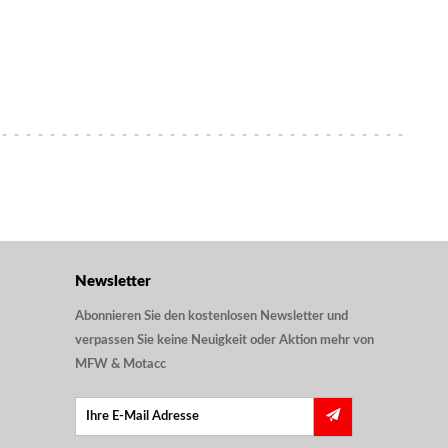
Newsletter
Abonnieren Sie den kostenlosen Newsletter und
verpassen Sie keine Neuigkeit oder Aktion mehr von
MFW & Motacc