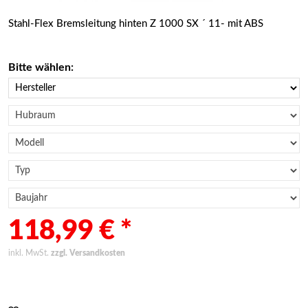
Stahl-Flex Bremsleitung hinten Z 1000 SX ´ 11- mit ABS
Bitte wählen:
118,99 € *
inkl. MwSt.
zzgl. Versandkosten