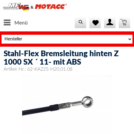
Menü
Stahl-Flex Bremsleitung hinten Z
1000 SX ´ 11- mit ABS
Artikel-Nr.:
62-KA225-H20.01.08