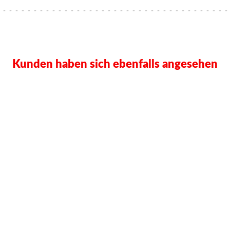
Kunden haben sich ebenfalls angesehen
lusive dem für die...