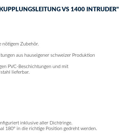
KUPPLUNGSLEITUNG VS 1400 INTRUDER"
ge nötigem Zubehör.
itungen aus hauseigener schweizer Produktion
igen PVC-Beschichtungen und mit
ahl lieferbar.
figuriert inklusive aller Dichtringe.
 180° in die richtige Position gedreht werden.