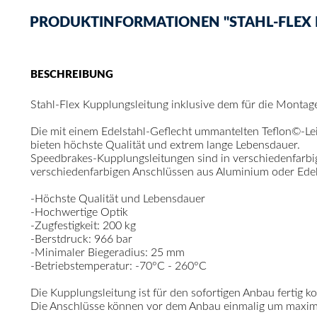
PRODUKTINFORMATIONEN "STAHL-FLEX 
BESCHREIBUNG
Stahl-Flex Kupplungsleitung inklusive dem für die Monta
Die mit einem Edelstahl-Geflecht ummantelten Teflon©-Le
bieten höchste Qualität und extrem lange Lebensdauer.
Speedbrakes-Kupplungsleitungen sind in verschiedenfarb
verschiedenfarbigen Anschlüssen aus Aluminium oder Edelst
-Höchste Qualität und Lebensdauer
-Hochwertige Optik
-Zugfestigkeit: 200 kg
-Berstdruck: 966 bar
-Minimaler Biegeradius: 25 mm
-Betriebstemperatur: -70°C - 260°C
Die Kupplungsleitung ist für den sofortigen Anbau fertig kon
Die Anschlüsse können vor dem Anbau einmalig um maximal