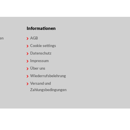
Informationen
en
AGB
Cookie settings
Datenschutz
Impressum
Über uns
Wiederrufsbelehrung
Versand und
Zahlungsbedingungen