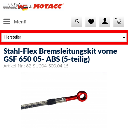
Menü
Stahl-Flex Bremsleitungskit vorne
GSF 650 05- ABS (5-teilig)
Artikel-Nr.:
62-SU204-500.04.15