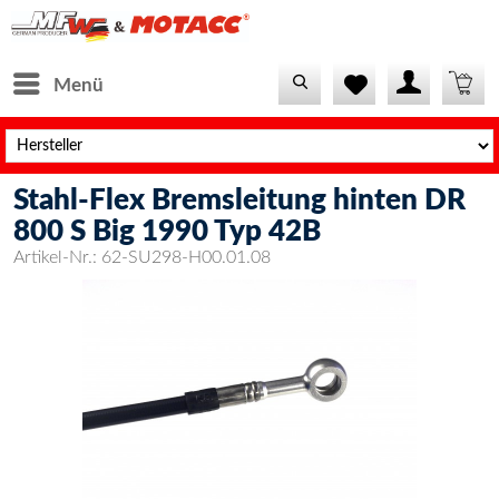
Menü
Stahl-Flex Bremsleitung hinten DR
800 S Big 1990 Typ 42B
Artikel-Nr.:
62-SU298-H00.01.08