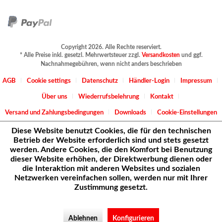
Copyright 2026. Alle Rechte reserviert.
* Alle Preise inkl. gesetzl. Mehrwertsteuer zzgl.
Versandkosten
und ggf.
Nachnahmegebühren, wenn nicht anders beschrieben
AGB
Cookie settings
Datenschutz
Händler-Login
Impressum
Über uns
Wiederrufsbelehrung
Kontakt
Versand und Zahlungsbedingungen
Downloads
Cookie-Einstellungen
Diese Website benutzt Cookies, die für den technischen
Betrieb der Website erforderlich sind und stets gesetzt
werden. Andere Cookies, die den Komfort bei Benutzung
dieser Website erhöhen, der Direktwerbung dienen oder
die Interaktion mit anderen Websites und sozialen
Netzwerken vereinfachen sollen, werden nur mit Ihrer
Zustimmung gesetzt.
Ablehnen
Konfigurieren