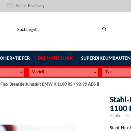
Sichere Bezahlung
ÖHER+TIEFER
BREMSTECHNIK
SUPERBIKEUMBAUTEN
-Flex Bremsleitungskit BMW K 1100 RS / 92-99 ABS II
Stahl
1100 
Artikel-Nr.
Stahl-Flex