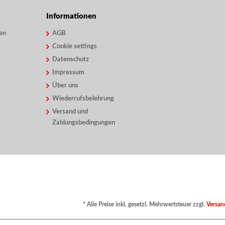
Informationen
en
AGB
Cookie settings
Datenschutz
Impressum
Über uns
Wiederrufsbelehrung
Versand und
Zahlungsbedingungen
* Alle Preise inkl. gesetzl. Mehrwertsteuer zzgl.
Versan