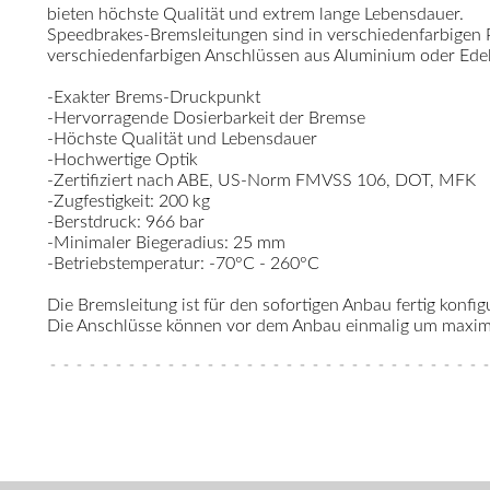
bieten höchste Qualität und extrem lange Lebensdauer.
Speedbrakes-Bremsleitungen sind in verschiedenfarbigen
verschiedenfarbigen Anschlüssen aus Aluminium oder Edelst
-Exakter Brems-Druckpunkt
-Hervorragende Dosierbarkeit der Bremse
-Höchste Qualität und Lebensdauer
-Hochwertige Optik
-Zertifiziert nach ABE, US-Norm FMVSS 106, DOT, MFK
-Zugfestigkeit: 200 kg
-Berstdruck: 966 bar
-Minimaler Biegeradius: 25 mm
-Betriebstemperatur: -70°C - 260°C
Die Bremsleitung ist für den sofortigen Anbau fertig konfigu
Die Anschlüsse können vor dem Anbau einmalig um maximal