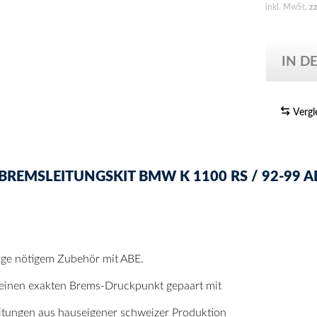
inkl. MwSt.
z
IN D
Vergl
EMSLEITUNGSKIT BMW K 1100 RS / 92-99 ABS
tage nötigem Zubehör mit ABE.
 einen exakten Brems-Druckpunkt gepaart mit
itungen aus hauseigener schweizer Produktion