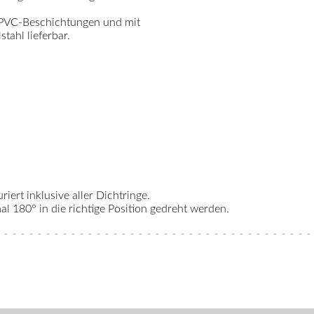
 PVC-Beschichtungen und mit
ahl lieferbar.
riert inklusive aller Dichtringe.
 180° in die richtige Position gedreht werden.