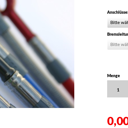
Anschlüsse
Bremsleitu
Menge
0,00