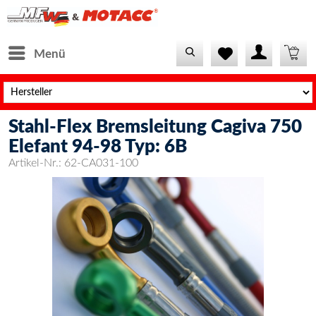
Menü
Stahl-Flex Bremsleitung Cagiva 750
Elefant 94-98 Typ: 6B
Artikel-Nr.:
62-CA031-100