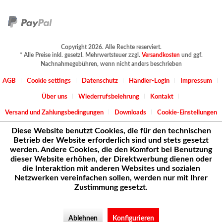
Copyright 2026. Alle Rechte reserviert.
* Alle Preise inkl. gesetzl. Mehrwertsteuer zzgl.
Versandkosten
und ggf.
Nachnahmegebühren, wenn nicht anders beschrieben
AGB
Cookie settings
Datenschutz
Händler-Login
Impressum
Über uns
Wiederrufsbelehrung
Kontakt
Versand und Zahlungsbedingungen
Downloads
Cookie-Einstellungen
Diese Website benutzt Cookies, die für den technischen
Betrieb der Website erforderlich sind und stets gesetzt
werden. Andere Cookies, die den Komfort bei Benutzung
dieser Website erhöhen, der Direktwerbung dienen oder
die Interaktion mit anderen Websites und sozialen
Netzwerken vereinfachen sollen, werden nur mit Ihrer
Zustimmung gesetzt.
Ablehnen
Konfigurieren