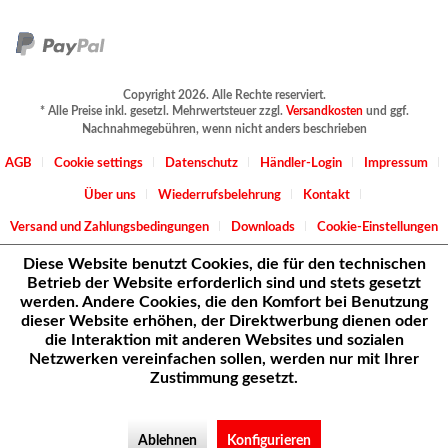
Copyright 2026. Alle Rechte reserviert.
* Alle Preise inkl. gesetzl. Mehrwertsteuer zzgl.
Versandkosten
und ggf.
Nachnahmegebühren, wenn nicht anders beschrieben
AGB
Cookie settings
Datenschutz
Händler-Login
Impressum
Über uns
Wiederrufsbelehrung
Kontakt
Versand und Zahlungsbedingungen
Downloads
Cookie-Einstellungen
Diese Website benutzt Cookies, die für den technischen
Betrieb der Website erforderlich sind und stets gesetzt
werden. Andere Cookies, die den Komfort bei Benutzung
dieser Website erhöhen, der Direktwerbung dienen oder
die Interaktion mit anderen Websites und sozialen
Netzwerken vereinfachen sollen, werden nur mit Ihrer
Zustimmung gesetzt.
Ablehnen
Konfigurieren