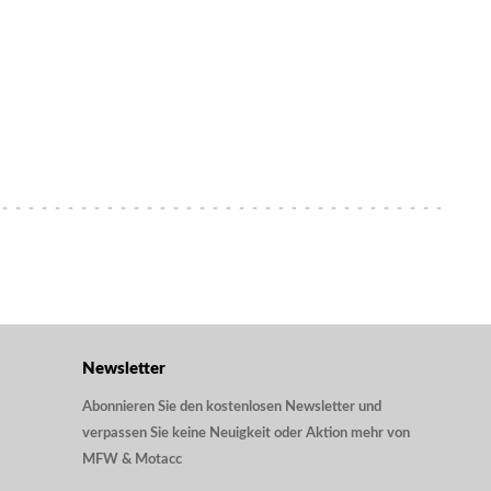
Newsletter
Abonnieren Sie den kostenlosen Newsletter und
verpassen Sie keine Neuigkeit oder Aktion mehr von
MFW & Motacc