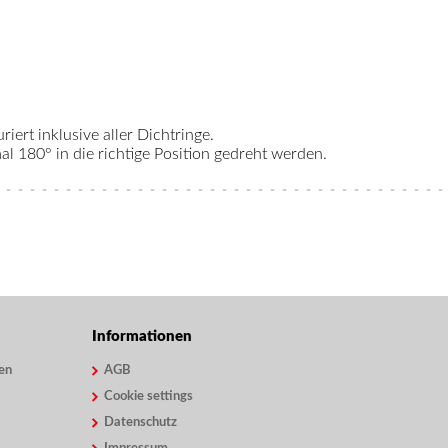
riert inklusive aller Dichtringe.
 180° in die richtige Position gedreht werden.
Informationen
en
AGB
Cookie settings
Datenschutz