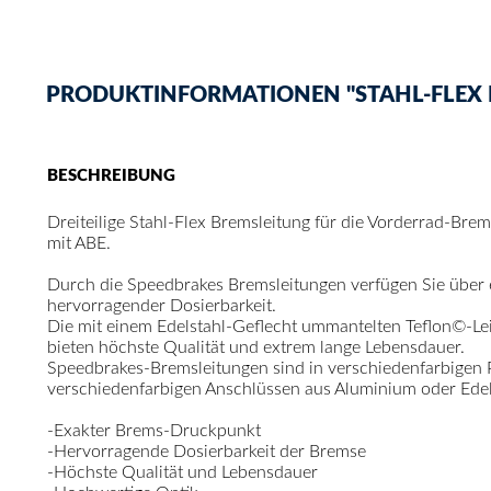
PRODUKTINFORMATIONEN "STAHL-FLEX BR
BESCHREIBUNG
Dreiteilige Stahl-Flex Bremsleitung für die Vorderrad-Bre
mit ABE.
Durch die Speedbrakes Bremsleitungen verfügen Sie über
hervorragender Dosierbarkeit.
Die mit einem Edelstahl-Geflecht ummantelten Teflon©-Le
bieten höchste Qualität und extrem lange Lebensdauer.
Speedbrakes-Bremsleitungen sind in verschiedenfarbigen
verschiedenfarbigen Anschlüssen aus Aluminium oder Edelst
-Exakter Brems-Druckpunkt
-Hervorragende Dosierbarkeit der Bremse
-Höchste Qualität und Lebensdauer