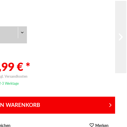
99 € *
zgl. Versandkosten
 2-3 Werktage
EN WARENKORB
eichen
Merken