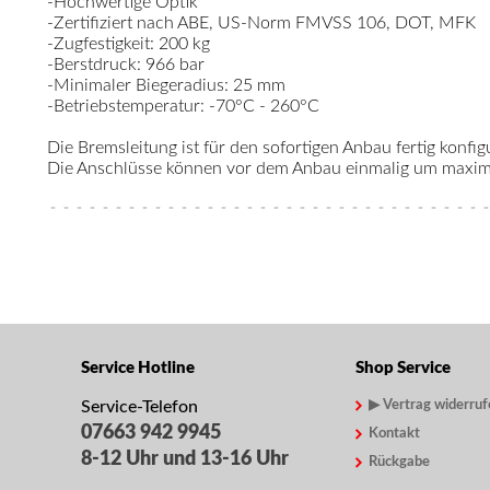
-Hochwertige Optik
-Zertifiziert nach ABE, US-Norm FMVSS 106, DOT, MFK
-Zugfestigkeit: 200 kg
-Berstdruck: 966 bar
-Minimaler Biegeradius: 25 mm
-Betriebstemperatur: -70°C - 260°C
Die Bremsleitung ist für den sofortigen Anbau fertig konfigu
Die Anschlüsse können vor dem Anbau einmalig um maximal
Service Hotline
Shop Service
Service-Telefon
▶ Vertrag widerruf
07663 942 9945
Kontakt
8-12 Uhr und 13-16 Uhr
Rückgabe