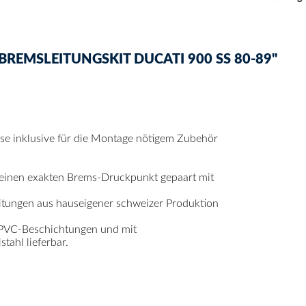
EMSLEITUNGSKIT DUCATI 900 SS 80-89"
mse inklusive für die Montage nötigem Zubehör
 einen exakten Brems-Druckpunkt gepaart mit
itungen aus hauseigener schweizer Produktion
 PVC-Beschichtungen und mit
ahl lieferbar.