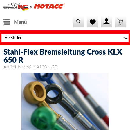
Menü
Stahl-Flex Bremsleitung Cross KLX
650 R
Artikel-Nr.:
62-KA130-1C0