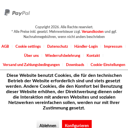
Copyright 2026. Alle Rechte reserviert.
* Alle Preise inkl. gesetzl. Mehrwertsteuer zzgl.
Versandkosten
und ggf.
Nachnahmegebühren, wenn nicht anders beschrieben
AGB
Cookie settings
Datenschutz
Händler-Login
Impressum
Über uns
Wiederrufsbelehrung
Kontakt
Versand und Zahlungsbedingungen
Downloads
Cookie-Einstellungen
Diese Website benutzt Cookies, die für den technischen
Betrieb der Website erforderlich sind und stets gesetzt
werden. Andere Cookies, die den Komfort bei Benutzung
dieser Website erhöhen, der Direktwerbung dienen oder
die Interaktion mit anderen Websites und sozialen
Netzwerken vereinfachen sollen, werden nur mit Ihrer
Zustimmung gesetzt.
Ablehnen
Konfigurieren