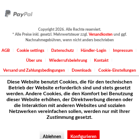
Copyright 2026. Alle Rechte reserviert.
* Alle Preise inkl. gesetzl. Mehrwertsteuer zzgl.
Versandkosten
und ggf.
Nachnahmegebühren, wenn nicht anders beschrieben
AGB
Cookie settings
Datenschutz
Händler-Login
Impressum
Über uns
Wiederrufsbelehrung
Kontakt
Versand und Zahlungsbedingungen
Downloads
Cookie-Einstellungen
Diese Website benutzt Cookies, die für den technischen
Betrieb der Website erforderlich sind und stets gesetzt
werden. Andere Cookies, die den Komfort bei Benutzung
dieser Website erhöhen, der Direktwerbung dienen oder
die Interaktion mit anderen Websites und sozialen
Netzwerken vereinfachen sollen, werden nur mit Ihrer
Zustimmung gesetzt.
Ablehnen
Konfigurieren