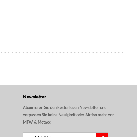
Newsletter
Abonnieren Sie den kostenlosen Newsletter und
verpassen Sie keine Neuigkeit oder Aktion mehr von
MFW & Motacc