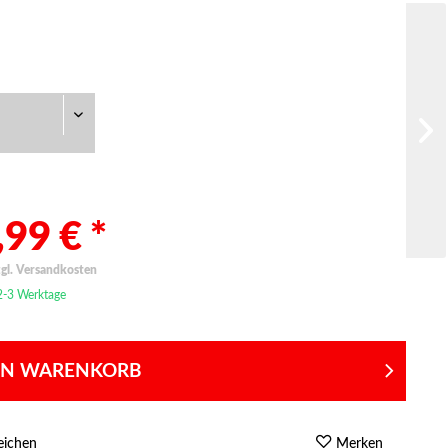
99 € *
zgl. Versandkosten
 2-3 Werktage
EN WARENKORB
eichen
Merken