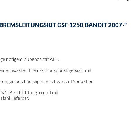
REMSLEITUNGSKIT GSF 1250 BANDIT 2007-"
tage nötigem Zubehör mit ABE.
 einen exakten Brems-Druckpunkt gepaart mit
itungen aus hauseigener schweizer Produktion
 PVC-Beschichtungen und mit
ahl lieferbar.