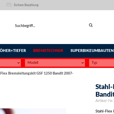
Sichere Bezahlung
ÖHER+TIEFER
BREMSTECHNIK
SUPERBIKEUMBAUTEN
-Flex Bremsleitungskit GSF 1250 Bandit 2007-
Stahl
Bandi
Artikel-Nr.
Stahl-Flex