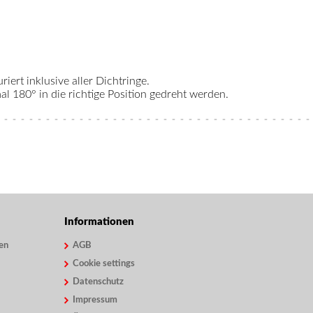
riert inklusive aller Dichtringe.
 180° in die richtige Position gedreht werden.
Informationen
en
AGB
Cookie settings
Datenschutz
Impressum