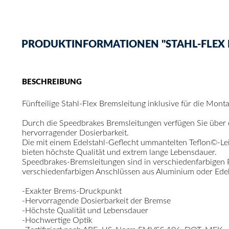
PRODUKTINFORMATIONEN "STAHL-FLEX B
BESCHREIBUNG
Fünfteilige Stahl-Flex Bremsleitung inklusive für die Mon
Durch die Speedbrakes Bremsleitungen verfügen Sie über
hervorragender Dosierbarkeit.
Die mit einem Edelstahl-Geflecht ummantelten Teflon©-Le
bieten höchste Qualität und extrem lange Lebensdauer.
Speedbrakes-Bremsleitungen sind in verschiedenfarbigen
verschiedenfarbigen Anschlüssen aus Aluminium oder Edelst
-Exakter Brems-Druckpunkt
-Hervorragende Dosierbarkeit der Bremse
-Höchste Qualität und Lebensdauer
-Hochwertige Optik