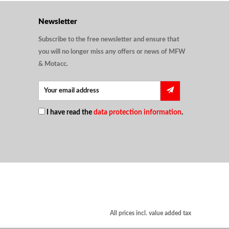
Newsletter
Subscribe to the free newsletter and ensure that
you will no longer miss any offers or news of MFW
& Motacc.
I have read the
data protection information
.
All prices incl. value added tax