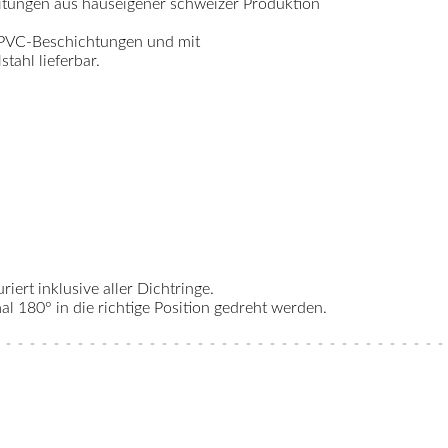
itungen aus hauseigener schweizer Produktion
 PVC-Beschichtungen und mit
ahl lieferbar.
riert inklusive aller Dichtringe.
 180° in die richtige Position gedreht werden.