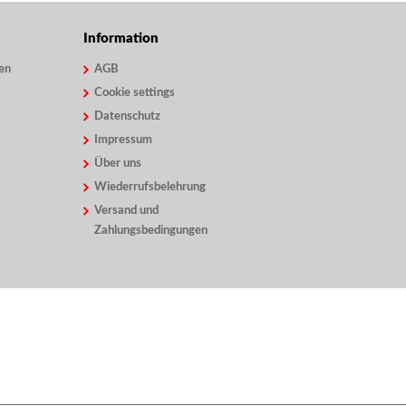
Information
en
AGB
Cookie settings
Datenschutz
Impressum
Über uns
Wiederrufsbelehrung
Versand und
Zahlungsbedingungen