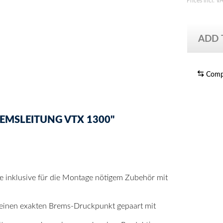
Prices incl. V
ADD
Comp
EMSLEITUNG VTX 1300"
se inklusive für die Montage nötigem Zubehör mit
 einen exakten Brems-Druckpunkt gepaart mit