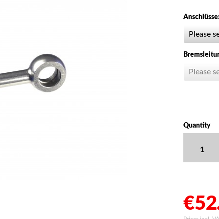
Anschlüsse
Bremsleitu
Quantity
€52