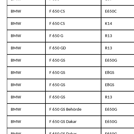
BMW
F 650 CS
E650C
BMW
F 650 CS
K14
BMW
F 650 G
R13
BMW
F 650 GD
R13
BMW
F 650 GS
E650G
BMW
F 650 GS
E8GS
BMW
F 650 GS
E8GS
BMW
F 650 GS
R13
BMW
F 650 GS Behörde
E650G
BMW
F 650 GS Dakar
E650G