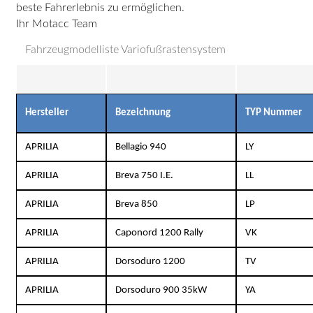
beste Fahrerlebnis zu ermöglichen.
Ihr Motacc Team
Fahrzeugmodelliste Variofußrastensystem
Hersteller
Bezeichnung
TYP Nummer
APRILIA
Bellagio 940
LY
APRILIA
Breva 750 I.E.
LL
APRILIA
Breva 850
LP
APRILIA
Caponord 1200 Rally
VK
APRILIA
Dorsoduro 1200
TV
APRILIA
Dorsoduro 900 35kW
YA