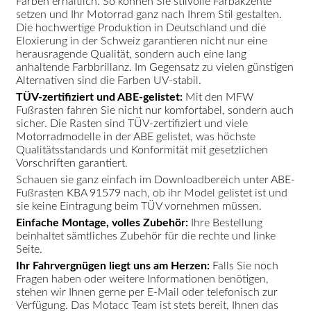
Farben erhältlich. So können Sie stilvolle Farbakzente
setzen und Ihr Motorrad ganz nach Ihrem Stil gestalten.
Die hochwertige Produktion in Deutschland und die
Eloxierung in der Schweiz garantieren nicht nur eine
herausragende Qualität, sondern auch eine lang
anhaltende Farbbrillanz. Im Gegensatz zu vielen günstigen
Alternativen sind die Farben UV-stabil.
TÜV-zertifiziert und ABE-gelistet:
Mit den MFW
Fußrasten fahren Sie nicht nur komfortabel, sondern auch
sicher. Die Rasten sind TÜV-zertifiziert und viele
Motorradmodelle in der ABE gelistet, was höchste
Qualitätsstandards und Konformität mit gesetzlichen
Vorschriften garantiert.
Schauen sie ganz einfach im Downloadbereich unter ABE-
Fußrasten KBA 91579 nach, ob ihr Model gelistet ist und
sie keine Eintragung beim TÜV vornehmen müssen.
Einfache Montage, volles Zubehör:
Ihre Bestellung
beinhaltet sämtliches Zubehör für die rechte und linke
Seite.
Ihr Fahrvergnügen liegt uns am Herzen:
Falls Sie noch
Fragen haben oder weitere Informationen benötigen,
stehen wir Ihnen gerne per E-Mail oder telefonisch zur
Verfügung. Das Motacc Team ist stets bereit, Ihnen das