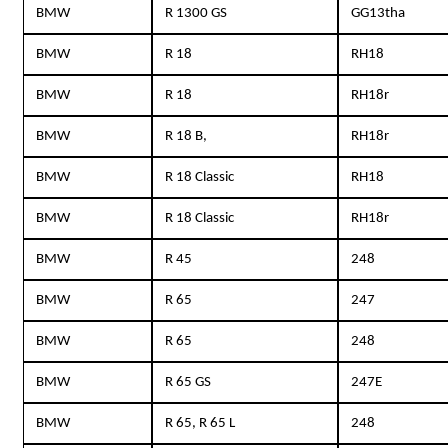
BMW
R 1300 GS
GG13tha
BMW
R 18
RH18
BMW
R 18
RH18r
BMW
R 18 B,
RH18r
BMW
R 18 Classic
RH18
BMW
R 18 Classic
RH18r
BMW
R 45
248
BMW
R 65
247
BMW
R 65
248
BMW
R 65 GS
247E
BMW
R 65, R 65 L
248