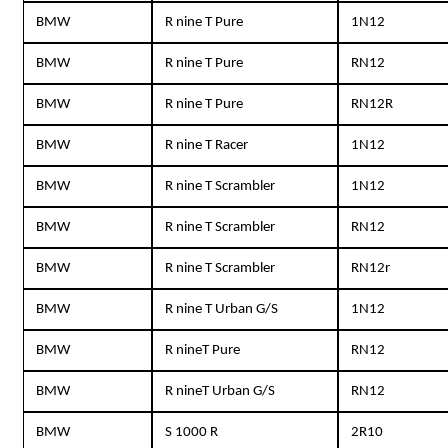
BMW
R nine T Pure
1N12
BMW
R nine T Pure
RN12
BMW
R nine T Pure
RN12R
BMW
R nine T Racer
1N12
BMW
R nine T Scrambler
1N12
BMW
R nine T Scrambler
RN12
BMW
R nine T Scrambler
RN12r
BMW
R nine T Urban G/S
1N12
BMW
R nineT Pure
RN12
BMW
R nineT Urban G/S
RN12
BMW
S 1000 R
2R10