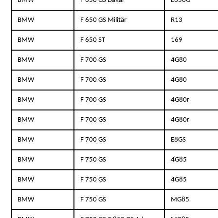
BMW
F 650 GS Dakar
E650G
BMW
F 650 GS Militär
R13
BMW
F 650 ST
169
BMW
F 700 GS
4G80
BMW
F 700 GS
4G80
BMW
F 700 GS
4G80r
BMW
F 700 GS
4G80r
BMW
F 700 GS
E8GS
BMW
F 750 GS
4G85
BMW
F 750 GS
4G85
BMW
F 750 GS
MG85