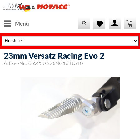
Menü
23mm Versatz Racing Evo 2
Artikel-Nr.:
05V230700.NG10.NG10