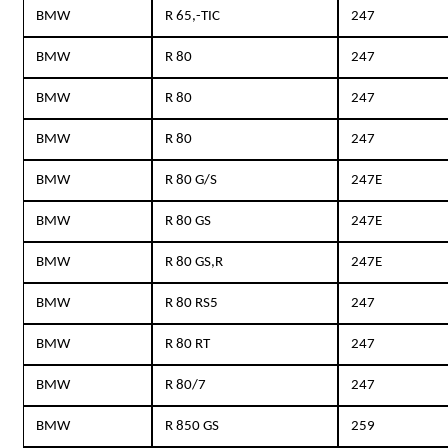
BMW
R 65,-TIC
247
BMW
R 80
247
BMW
R 80
247
BMW
R 80
247
BMW
R 80 G/S
247E
BMW
R 80 GS
247E
BMW
R 80 GS,R
247E
BMW
R 80 RS5
247
BMW
R 80 RT
247
BMW
R 80/7
247
BMW
R 850 GS
259