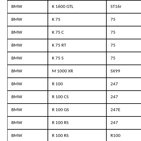
BMW
K 1600 GTL
ST16r
BMW
K 75
75
BMW
K 75 C
75
BMW
K 75 RT
75
BMW
K 75 S
75
BMW
M 1000 XR
SX99
BMW
R 100
247
BMW
R 100 CS
247
BMW
R 100 GS
247E
BMW
R 100 RS
247
BMW
R 100 RS
R100