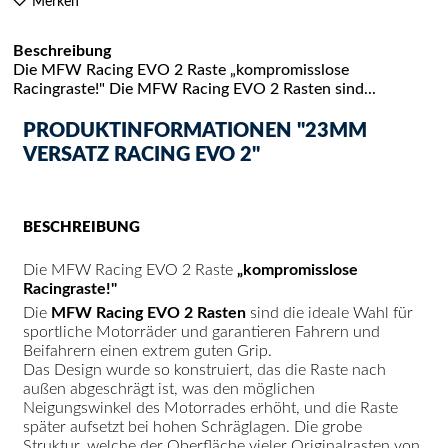
Merken
Beschreibung
Die MFW Racing EVO 2 Raste „kompromisslose
Racingraste!" Die MFW Racing EVO 2 Rasten sind...
PRODUKTINFORMATIONEN "23MM
VERSATZ RACING EVO 2"
BESCHREIBUNG
Die MFW Racing EVO 2 Raste
„kompromisslose
Racingraste!"
Die
MFW Racing EVO 2 Rasten
sind die ideale Wahl für
sportliche Motorräder und garantieren Fahrern und
Beifahrern einen extrem guten Grip.
Das Design wurde so konstruiert, das die Raste nach
außen abgeschrägt ist, was den möglichen
Neigungswinkel des Motorrades erhöht, und die Raste
später aufsetzt bei hohen Schräglagen. Die grobe
Struktur, welche der Oberfläche vieler Originalrasten von