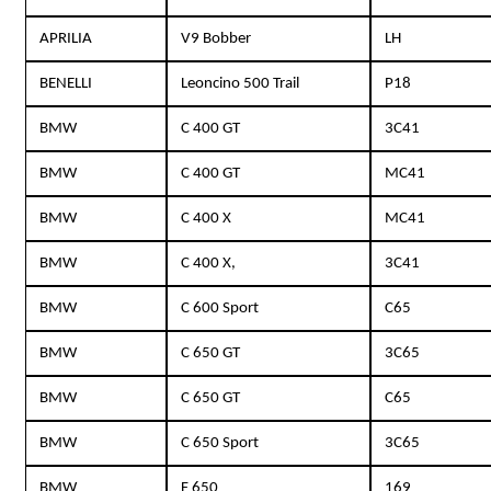
APRILIA
V9 Bobber
LH
BENELLI
Leoncino 500 Trail
P18
BMW
C 400 GT
3C41
BMW
C 400 GT
MC41
BMW
C 400 X
MC41
BMW
C 400 X,
3C41
BMW
C 600 Sport
C65
BMW
C 650 GT
3C65
BMW
C 650 GT
C65
BMW
C 650 Sport
3C65
BMW
F 650
169