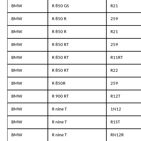
BMW
R 850 GS
R21
BMW
R 850 R
259
BMW
R 850 R
R21
BMW
R 850 RT
259
BMW
R 850 RT
R11RT
BMW
R 850 RT
R22
BMW
R 850R
259
BMW
R 900 RT
R12T
BMW
R nine T
1N12
BMW
R nine T
R1ST
BMW
R nine T
RN12R