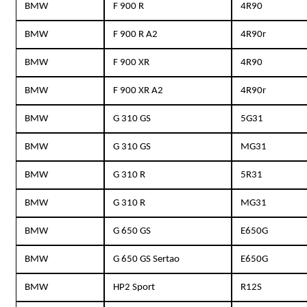
BMW
F 900 R
4R90
BMW
F 900 R A2
4R90r
BMW
F 900 XR
4R90
BMW
F 900 XR A2
4R90r
BMW
G 310 GS
5G31
BMW
G 310 GS
MG31
BMW
G 310 R
5R31
BMW
G 310 R
MG31
BMW
G 650 GS
E650G
BMW
G 650 GS Sertao
E650G
BMW
HP2 Sport
R12S