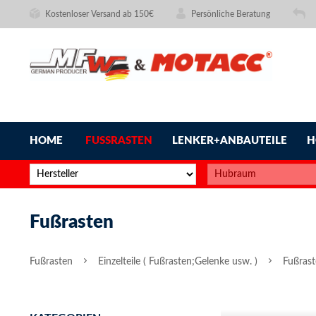
Kostenloser Versand ab 150€
Persönliche Beratung
HOME
FUSSRASTEN
LENKER+ANBAUTEILE
H
Fußrasten
Fußrasten
Einzelteile ( Fußrasten;Gelenke usw. )
Fußras