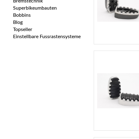
Bremstechnik
Superbikeumbauten
Bobbins
Blog
Topseller
Einstellbare Fussrastensysteme