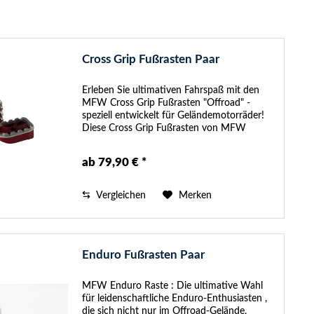
Cross Grip Fußrasten Paar
Erleben Sie ultimativen Fahrspaß mit den
MFW Cross Grip Fußrasten "Offroad" -
speziell entwickelt für Geländemotorräder!
Diese Cross Grip Fußrasten von MFW
wurden mit Leidenschaft und Expertise
entworfen, um Crossmotorrad-Fahrern ein...
ab 79,90 € *
Vergleichen
Merken
Enduro Fußrasten Paar
MFW Enduro Raste : Die ultimative Wahl
für leidenschaftliche Enduro-Enthusiasten ,
die sich nicht nur im Offroad-Gelände,