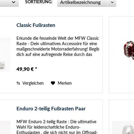
SORTIERUNG:
Classic Fußrasten
Erkunde die fesselnde Welt der MFW Classic
Raste - Dein ultimatives Accessoire für eine
maßgeschneiderte Motorraderfahrung! Begib
dich auf eine aufregende Reise durch das
Universum der Custombikes und gestalte
deine Fahrt ganz nach...
49,90 € *
Vergleichen
Merken
Enduro 2-teilig Fußrasten Paar
MFW Enduro 2-teilig Raste : Die ultimative
Wahl für leidenschaftliche Enduro-
Enthusiasten , die sich nicht nur im Offroad-