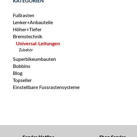
KATEGORIEN
Fußrasten
Lenker+Anbauteile
Höher+Tiefer
Bremstechnik
Universal-Leitungen
Zubehör
Superbikeumbauten
Bobbins
Blog
Topseller
Einstellbare Fussrastensysteme