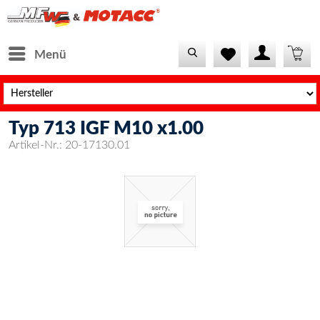
Menü
Typ 713 IGF M10 x1.00
Artikel-Nr.:
20-17130.01