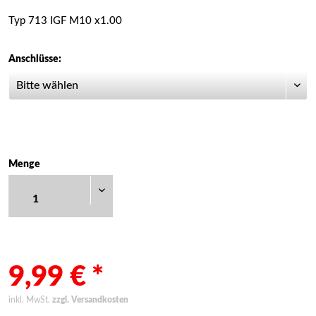
Typ 713 IGF M10 x1.00
Anschlüsse:
Menge
9,99 € *
inkl. MwSt.
zzgl. Versandkosten