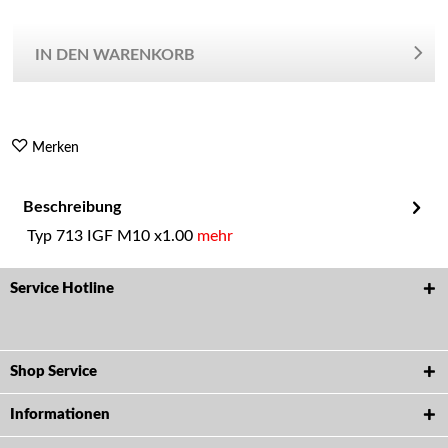
IN DEN WARENKORB
Merken
Beschreibung
Typ 713 IGF M10 x1.00
mehr
Service Hotline
Shop Service
Informationen