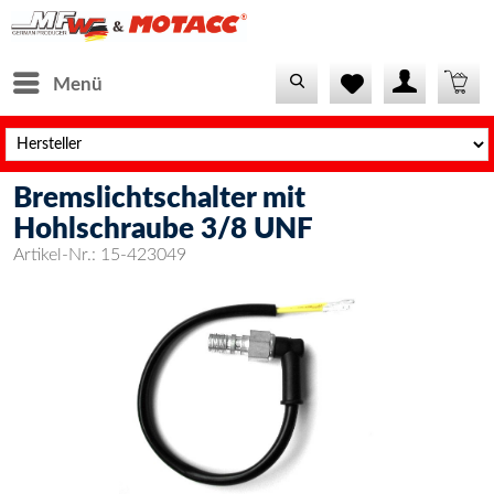
Menü
Bremslichtschalter mit
Hohlschraube 3/8 UNF
Artikel-Nr.:
15-423049