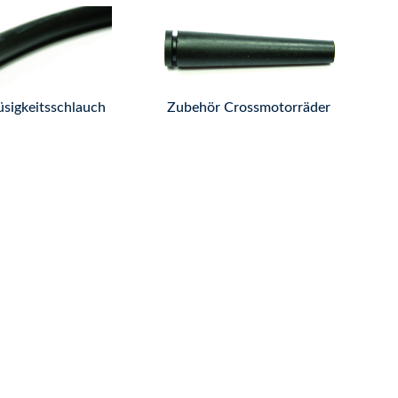
üsigkeitsschlauch
Zubehör Crossmotorräder