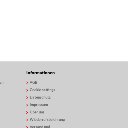
Informationen
en
AGB
Cookie settings
Datenschutz
Impressum
Über uns
Wiederrufsbelehrung
Versand und