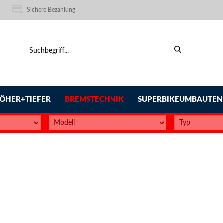
Sichere Bezahlung
ÖHER+TIEFER
BREMSTECHNIK
SUPERBIKEUMBAUTEN